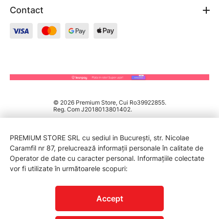
Contact
© 2026 Premium Store, Cui Ro39922855.
Reg. Com J2018013801402.
PREMIUM STORE SRL cu sediul in București, str. Nicolae
Caramfil nr 87, prelucrează informații personale în calitate de
Operator de date cu caracter personal. Informațiile colectate
vor fi utilizate în următoarele scopuri:
PROTECTIA CONSUMATORILOR - A.N.P.C.
Accept