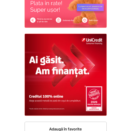
Adaugă în favorite