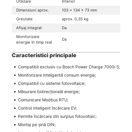
Utilizare
Interior
Dimensiuni aprox.
103 × 134 × 73 mm
Greutate
aprox. 0,35 kg
Afișaj integrat
Da
Monitorizare
Da
energie în timp real
Caracteristici principale
Compatibil exclusiv cu Bosch Power Charge 7000i S;
Monitorizare inteligentă consum energie;
Compatibil cu sisteme fotovoltaice;
Măsurare bidirecțională energie;
Comunicare Modbus RTU;
Control inteligent încărcare EV;
Permite încărcare din surplus fotovoltaic;
Montaj pe șină DIN;