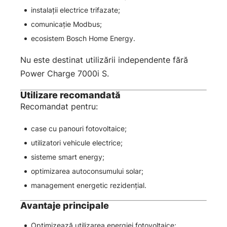
instalații electrice trifazate;
comunicație Modbus;
ecosistem Bosch Home Energy.
Nu este destinat utilizării independente fără
Power Charge 7000i S.
Utilizare recomandată
Recomandat pentru:
case cu panouri fotovoltaice;
utilizatori vehicule electrice;
sisteme smart energy;
optimizarea autoconsumului solar;
management energetic rezidențial.
Avantaje principale
Optimizează utilizarea energiei fotovoltaice;