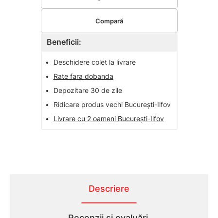
Compară
Beneficii:
•
Deschidere colet la livrare
•
Rate fara dobanda
•
Depozitare 30 de zile
•
Ridicare produs vechi București-Ilfov
•
Livrare cu 2 oameni București-Ilfov
Descriere
Recenzii și evaluări