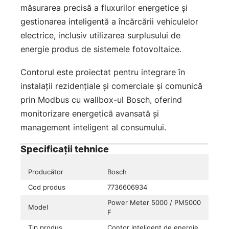
măsurarea precisă a fluxurilor energetice și
gestionarea inteligentă a încărcării vehiculelor
electrice, inclusiv utilizarea surplusului de
energie produs de sistemele fotovoltaice.
Contorul este proiectat pentru integrare în
instalații rezidențiale și comerciale și comunică
prin Modbus cu wallbox-ul Bosch, oferind
monitorizare energetică avansată și
management inteligent al consumului.
Specificații tehnice
Producător
Bosch
Cod produs
7736606934
Power Meter 5000 / PM5000
Model
F
Tip produs
Contor inteligent de energie