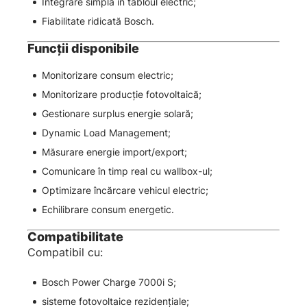
Integrare simplă în tabloul electric;
Fiabilitate ridicată Bosch.
Funcții disponibile
Monitorizare consum electric;
Monitorizare producție fotovoltaică;
Gestionare surplus energie solară;
Dynamic Load Management;
Măsurare energie import/export;
Comunicare în timp real cu wallbox-ul;
Optimizare încărcare vehicul electric;
Echilibrare consum energetic.
Compatibilitate
Compatibil cu:
Bosch Power Charge 7000i S;
sisteme fotovoltaice rezidențiale;