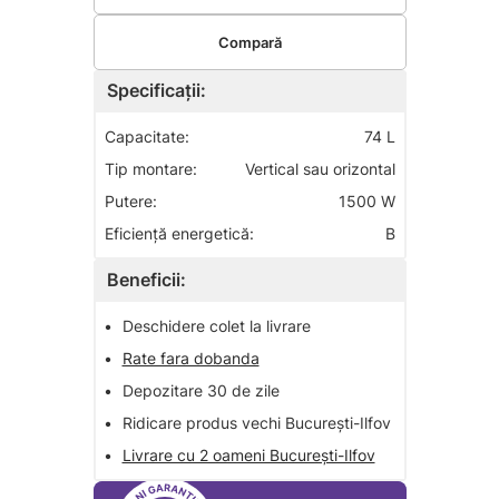
Compară
Specificații:
Capacitate:
74 L
Tip montare:
Vertical sau orizontal
Putere:
1500 W
Eficiență energetică:
B
Beneficii:
•
Deschidere colet la livrare
•
Rate fara dobanda
•
Depozitare 30 de zile
•
Ridicare produs vechi București-Ilfov
•
Livrare cu 2 oameni București-Ilfov