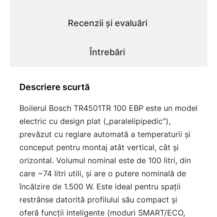
Recenzii și evaluări
Întrebări
Descriere scurtă
Boilerul Bosch TR4501TR 100 EBP este un model
electric cu design plat („paralelipipedic”),
prevăzut cu reglare automată a temperaturii şi
conceput pentru montaj atât vertical, cât şi
orizontal. Volumul nominal este de 100 litri, din
care ~74 litri utili, şi are o putere nominală de
încălzire de 1.500 W. Este ideal pentru spaţii
restrânse datorită profilului său compact şi
oferă funcţii inteligente (moduri SMART/ECO,