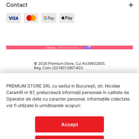
Contact
© 2026 Premium Store, Cui Ro39922855.
Reg. Com J2018013801402.
PREMIUM STORE SRL cu sediul in București, str. Nicolae
Caramfil nr 87, prelucrează informații personale în calitate de
Operator de date cu caracter personal. Informațiile colectate
vor fi utilizate în următoarele scopuri:
PROTECTIA CONSUMATORILOR - A.N.P.C.
Accept