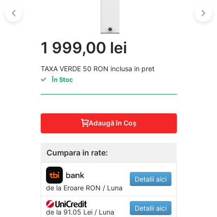
1 999,00 lei
TAXA VERDE 50 RON inclusa in pret
În Stoc
Adaugă în Coş
Cumpara in rate:
Detalii aici
de la
Eroare
RON / Luna
Detalii aici
de la 91.05 Lei / Luna