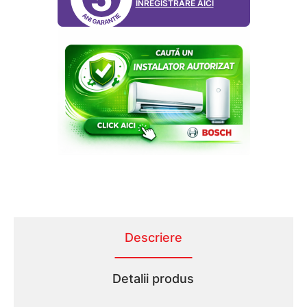
ÎNREGISTRARE AICI
Descriere
Detalii produs