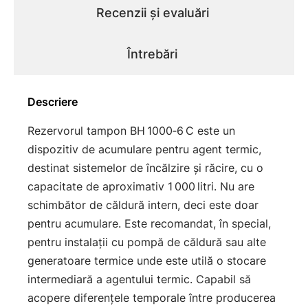
Recenzii și evaluări
Întrebări
Descriere
Rezervorul tampon BH 1000‑6 C este un
dispozitiv de acumulare pentru agent termic,
destinat sistemelor de încălzire şi răcire, cu o
capacitate de aproximativ 1 000 litri. Nu are
schimbător de căldură intern, deci este doar
pentru acumulare. Este recomandat, în special,
pentru instalaţii cu pompă de căldură sau alte
generatoare termice unde este utilă o stocare
intermediară a agentului termic. Capabil să
acopere diferenţele temporale între producerea