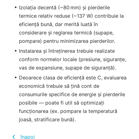
Izolaţia decentă (~80 mm) şi pierderile
termice relativ reduse (~137 W) contribuie la
eficienţă bună, dar merită luată în
considerare şi reglarea termică (supape,
pompare) pentru minimizarea pierderilor.
Instalarea şi întreţinerea trebuie realizate
conform normelor locale (presiune, siguranţe,
vas de expansiune, supape de siguranţă).
Deoarece clasa de eficienţă este C, evaluarea
economică trebuie să ţină cont de
consumurile specifice de energie şi pierderile
posibile — poate fi util să optimizaţi
funcţionarea (ex. pompare la temperatură
joasă, stratificare bună).
înapoi