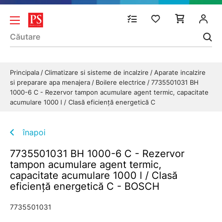
Principala
Climatizare si sisteme de incalzire
Aparate incalzire
si preparare apa menajera
Boilere electrice
7735501031 BH
1000-6 C - Rezervor tampon acumulare agent termic, capacitate
acumulare 1000 l / Clasă eficienţă energetică C
înapoi
7735501031 BH 1000-6 C - Rezervor
tampon acumulare agent termic,
capacitate acumulare 1000 l / Clasă
eficienţă energetică C - BOSCH
7735501031