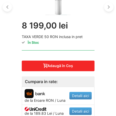
8 199,00 lei
TAXA VERDE 50 RON inclusa in pret
În Stoc
Adaugă în Coş
Cumpara in rate:
Detalii aici
de la
Eroare
RON / Luna
Detalii aici
de la 189.83 Lei / Luna