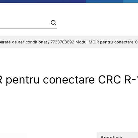
arate de aer conditionat
7733703692 Modul MC R pentru conectare CRC 
entru conectare CRC R-1 l
Beneficii: