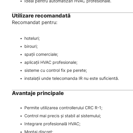
Ideal pentru automatizări HVAC profesionale.
Utilizare recomandată
Recomandat pentru:
hoteluri;
birouri;
spații comerciale;
aplicații HVAC profesionale;
sisteme cu control fix pe perete;
instalații unde telecomanda IR nu este suficientă.
Avantaje principale
Permite utilizarea controllerului CRC R-1;
Control mai precis și stabil al sistemului;
Integrare profesională HVAC;
Montaj discret;