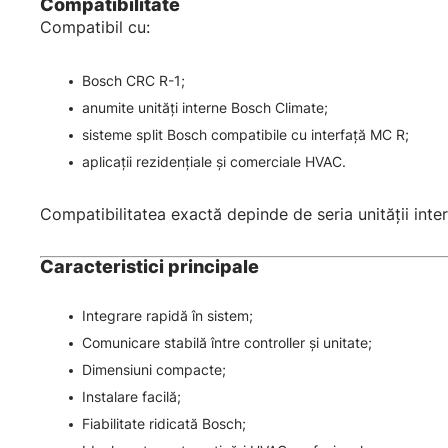
Compatibilitate
Compatibil cu:
Bosch CRC R-1;
anumite unități interne Bosch Climate;
sisteme split Bosch compatibile cu interfață MC R;
aplicații rezidențiale și comerciale HVAC.
Compatibilitatea exactă depinde de seria unității inter
Caracteristici principale
Integrare rapidă în sistem;
Comunicare stabilă între controller și unitate;
Dimensiuni compacte;
Instalare facilă;
Fiabilitate ridicată Bosch;