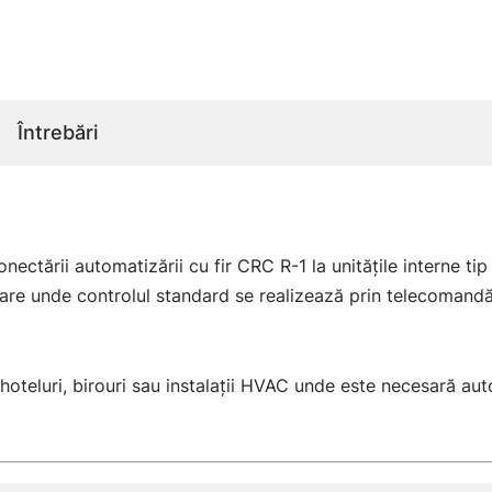
Întrebări
ctării automatizării cu fir CRC R-1 la unitățile interne tip
zare unde controlul standard se realizează prin telecomandă I
e, hoteluri, birouri sau instalații HVAC unde este necesară a