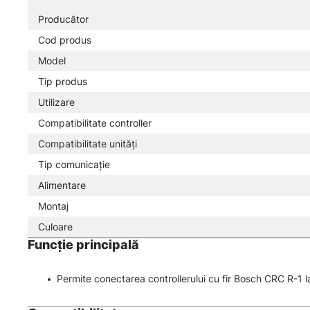
Producător
Cod produs
Model
Tip produs
Utilizare
Compatibilitate controller
Compatibilitate unități
Tip comunicație
Alimentare
Montaj
Culoare
Funcție principală
Permite conectarea controllerului cu fir Bosch CRC R-1 la 