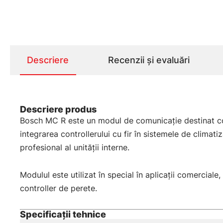
Descriere
Recenzii și evaluări
Descriere produs
Bosch MC R este un modul de comunicație destinat cone
integrarea controllerului cu fir în sistemele de climati
profesional al unității interne.
Modulul este utilizat în special în aplicații comercial
controller de perete.
Specificații tehnice