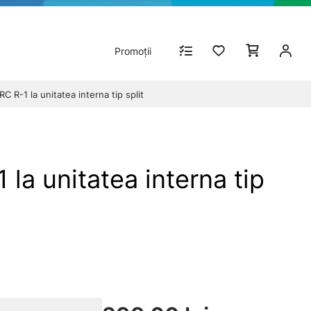
Promoții
R-1 la unitatea interna tip split
a unitatea interna tip