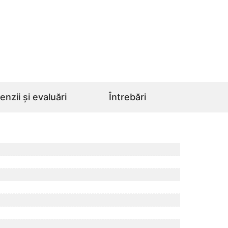
nzii și evaluări
Întrebări