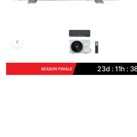
23d : 11h : 3
SEASON FINALE