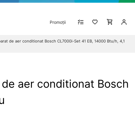
Promoții
at de aer conditionat Bosch CL7000i-Set 41 EB, 14000 Btu/h, 4,1
e aer conditionat Bosch
u