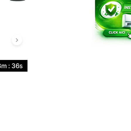
8m : 35s