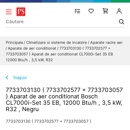
Principala
Climatizare si sisteme de incalzire
Aparate racire aer
Aparate de aer conditionat
7733703130 ( 7733702577 +
7733703057 ) Aparat de aer conditionat CL7000i-Set 35 EB
12000 Btu/h , 3,5 kW, R32
înapoi
7733703130 ( 7733702577 + 7733703057
) Aparat de aer conditionat Bosch
CL7000i-Set 35 EB, 12000 Btu/h , 3,5 kW,
R32 , Negru
7733703130 ( 7733702577 + 7733703057 )