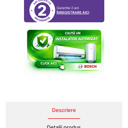
2
Garantie 2 ani
ÎNREGISTRARE AICI
Descriere
Detalii produs