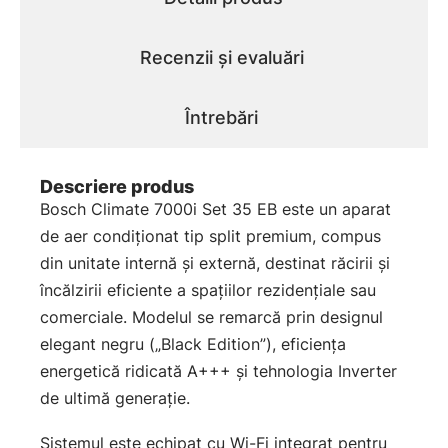
Recenzii și evaluări
Întrebări
Descriere produs
Bosch Climate 7000i Set 35 EB este un aparat
de aer condiționat tip split premium, compus
din unitate internă și externă, destinat răcirii și
încălzirii eficiente a spațiilor rezidențiale sau
comerciale. Modelul se remarcă prin designul
elegant negru („Black Edition”), eficiența
energetică ridicată A+++ și tehnologia Inverter
de ultimă generație.
Sistemul este echipat cu Wi-Fi integrat pentru