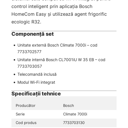
control inteligent prin aplicația Bosch
HomeCom Easy și utilizează agent frigorific
ecologic R32.
Componență set
Unitate externă Bosch Climate 7000i – cod
7733702577
Unitate internă Bosch CL7001iU W 35 EB – cod
7733703057
Telecomandă inclusă
Modul Wi-Fi integrat
Specificații tehnice
Producător
Bosch
Serie
Climate 7000i
Cod produs
7733703130