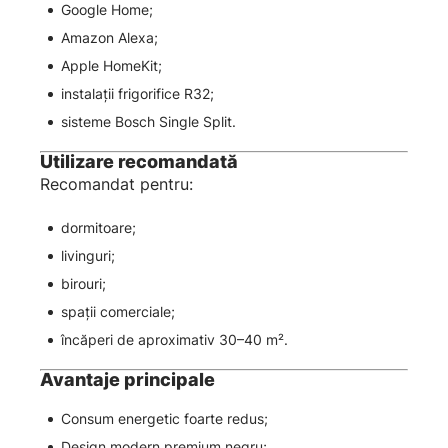
Google Home;
Amazon Alexa;
Apple HomeKit;
instalații frigorifice R32;
sisteme Bosch Single Split.
Utilizare recomandată
Recomandat pentru:
dormitoare;
livinguri;
birouri;
spații comerciale;
încăperi de aproximativ 30–40 m².
Avantaje principale
Consum energetic foarte redus;
Design modern premium negru;