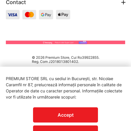
Contact
© 2026 Premium Store, Cui Ro39922855.
Reg. Com J2018013801402.
PREMIUM STORE SRL cu sediul in București, str. Nicolae
Caramfil nr 87, prelucrează informații personale în calitate de
Operator de date cu caracter personal. Informațiile colectate
vor fi utilizate în următoarele scopuri:
PROTECTIA CONSUMATORILOR - A.N.P.C.
Accept