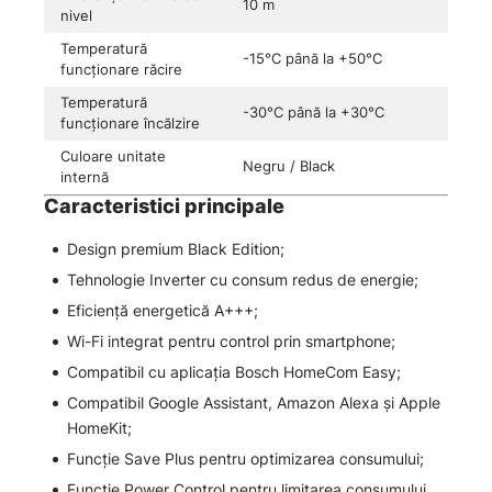
10 m
nivel
Temperatură
-15°C până la +50°C
funcționare răcire
Temperatură
-30°C până la +30°C
funcționare încălzire
Culoare unitate
Negru / Black
internă
Caracteristici principale
Design premium Black Edition;
Tehnologie Inverter cu consum redus de energie;
Eficiență energetică A+++;
Wi-Fi integrat pentru control prin smartphone;
Compatibil cu aplicația Bosch HomeCom Easy;
Compatibil Google Assistant, Amazon Alexa și Apple
HomeKit;
Funcție Save Plus pentru optimizarea consumului;
Funcție Power Control pentru limitarea consumului