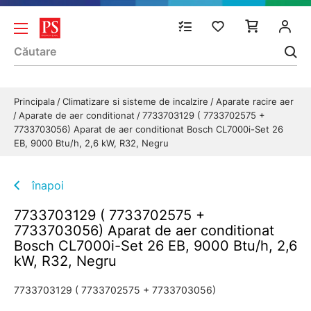
Principala
Climatizare si sisteme de incalzire
Aparate racire aer
Aparate de aer conditionat
7733703129 ( 7733702575 +
7733703056) Aparat de aer conditionat Bosch CL7000i-Set 26
EB, 9000 Btu/h, 2,6 kW, R32, Negru
înapoi
7733703129 ( 7733702575 +
7733703056) Aparat de aer conditionat
Bosch CL7000i-Set 26 EB, 9000 Btu/h, 2,6
kW, R32, Negru
7733703129 ( 7733702575 + 7733703056)