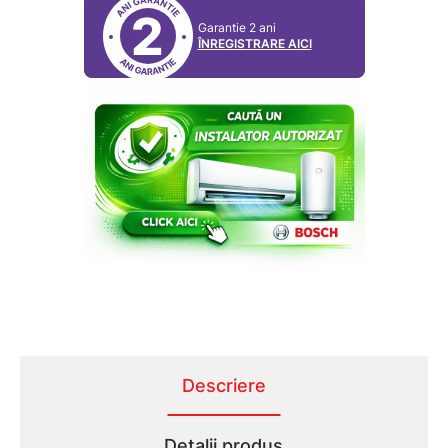
2
Garantie 2 ani
ÎNREGISTRARE AICI
Descriere
Detalii produs