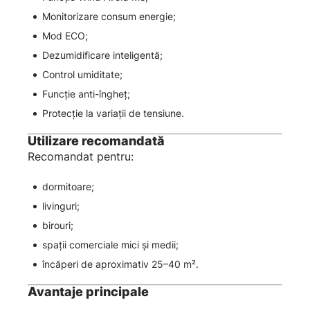
Monitorizare consum energie;
Mod ECO;
Dezumidificare inteligentă;
Control umiditate;
Funcție anti-îngheț;
Protecție la variații de tensiune.
Utilizare recomandată
Recomandat pentru:
dormitoare;
livinguri;
birouri;
spații comerciale mici și medii;
încăperi de aproximativ 25–40 m².
Avantaje principale