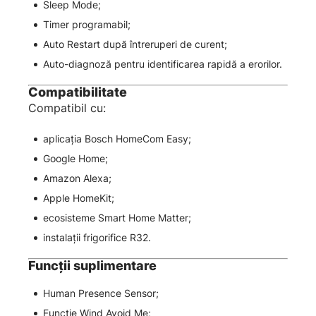
Sleep Mode;
Timer programabil;
Auto Restart după întreruperi de curent;
Auto-diagnoză pentru identificarea rapidă a erorilor.
Compatibilitate
Compatibil cu:
aplicația Bosch HomeCom Easy;
Google Home;
Amazon Alexa;
Apple HomeKit;
ecosisteme Smart Home Matter;
instalații frigorifice R32.
Funcții suplimentare
Human Presence Sensor;
Funcție Wind Avoid Me;