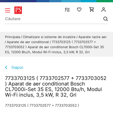
Principala
Climatizare si sisteme de incalzire
Aparate racire aer
Aparate de aer conditionat
7733703125 ( 7733702577 +
7733703052 ) Aparat de aer conditionat Bosch CL7000i-Set 35
ES, 12000 Btu/h, Modul Wi-Fi inclus, 3,5 kW, R 32, Gri
înapoi
7733703125 ( 7733702577 + 7733703052
) Aparat de aer conditionat Bosch
CL7000i-Set 35 ES, 12000 Btu/h, Modul
Wi-Fi inclus, 3,5 kW, R 32, Gri
7733703125 ( 7733702577 + 7733703052 )