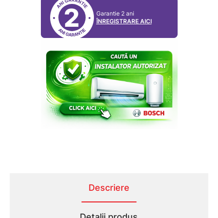
2
Garantie 2 ani
ÎNREGISTRARE AICI
Descriere
Detalii produs