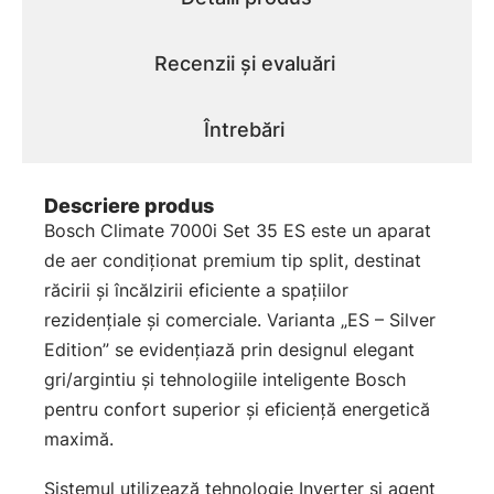
Recenzii și evaluări
Întrebări
Descriere produs
Bosch Climate 7000i Set 35 ES este un aparat
de aer condiționat premium tip split, destinat
răcirii și încălzirii eficiente a spațiilor
rezidențiale și comerciale. Varianta „ES – Silver
Edition” se evidențiază prin designul elegant
gri/argintiu și tehnologiile inteligente Bosch
pentru confort superior și eficiență energetică
maximă.
Sistemul utilizează tehnologie Inverter și agent