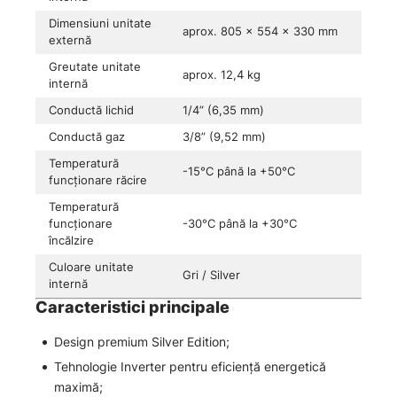
Dimensiuni unitate
aprox. 805 × 554 × 330 mm
externă
Greutate unitate
aprox. 12,4 kg
internă
Conductă lichid
1/4” (6,35 mm)
Conductă gaz
3/8” (9,52 mm)
Temperatură
-15°C până la +50°C
funcționare răcire
Temperatură
funcționare
-30°C până la +30°C
încălzire
Culoare unitate
Gri / Silver
internă
Caracteristici principale
Design premium Silver Edition;
Tehnologie Inverter pentru eficiență energetică
maximă;