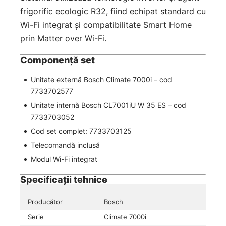
frigorific ecologic R32, fiind echipat standard cu
Wi-Fi integrat și compatibilitate Smart Home
prin Matter over Wi-Fi.
Componență set
Unitate externă Bosch Climate 7000i – cod
7733702577
Unitate internă Bosch CL7001iU W 35 ES – cod
7733703052
Cod set complet: 7733703125
Telecomandă inclusă
Modul Wi-Fi integrat
Specificații tehnice
Producător
Bosch
Serie
Climate 7000i