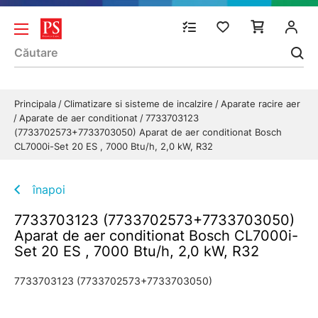
Principala
Climatizare si sisteme de incalzire
Aparate racire aer
Aparate de aer conditionat
7733703123
(7733702573+7733703050) Aparat de aer conditionat Bosch
CL7000i-Set 20 ES , 7000 Btu/h, 2,0 kW, R32
înapoi
7733703123 (7733702573+7733703050)
Aparat de aer conditionat Bosch CL7000i-
Set 20 ES , 7000 Btu/h, 2,0 kW, R32
7733703123 (7733702573+7733703050)