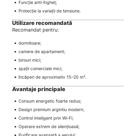
Funcție anti-îngheț;
Protecție la variații de tensiune.
Utilizare recomandată
Recomandat pentru:
dormitoare;
camere de apartament;
birouri mici;
spații comerciale mici;
încăperi de aproximativ 15–20 m².
Avantaje principale
Consum energetic foarte redus;
Design premium argintiu modern;
Control inteligent prin Wi-Fi;
Operare extrem de silențioasă;
Purificare avansată a aerului;