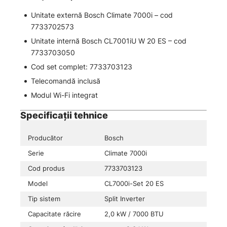
Unitate externă Bosch Climate 7000i – cod
7733702573
Unitate internă Bosch CL7001iU W 20 ES – cod
7733703050
Cod set complet: 7733703123
Telecomandă inclusă
Modul Wi-Fi integrat
Specificații tehnice
Producător
Bosch
Serie
Climate 7000i
Cod produs
7733703123
Model
CL7000i-Set 20 ES
Tip sistem
Split Inverter
Capacitate răcire
2,0 kW / 7000 BTU