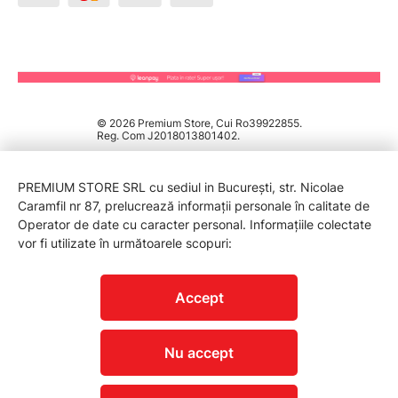
© 2026 Premium Store, Cui Ro39922855.
Reg. Com J2018013801402.
PREMIUM STORE SRL cu sediul in București, str. Nicolae
Caramfil nr 87, prelucrează informații personale în calitate de
Operator de date cu caracter personal. Informațiile colectate
vor fi utilizate în următoarele scopuri:
PROTECTIA CONSUMATORILOR - A.N.P.C.
Accept
Nu accept