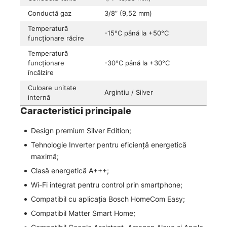
Conductă gaz
3/8” (9,52 mm)
Temperatură
-15°C până la +50°C
funcționare răcire
Temperatură
funcționare
-30°C până la +30°C
încălzire
Culoare unitate
Argintiu / Silver
internă
Caracteristici principale
Design premium Silver Edition;
Tehnologie Inverter pentru eficiență energetică
maximă;
Clasă energetică A+++;
Wi-Fi integrat pentru control prin smartphone;
Compatibil cu aplicația Bosch HomeCom Easy;
Compatibil Matter Smart Home;