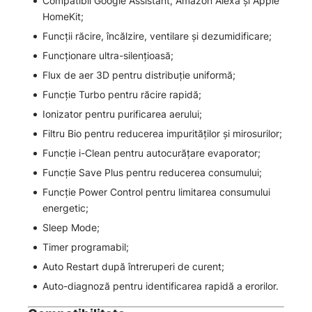
Compatibil Google Assistant, Amazon Alexa și Apple
HomeKit;
Funcții răcire, încălzire, ventilare și dezumidificare;
Funcționare ultra-silențioasă;
Flux de aer 3D pentru distribuție uniformă;
Funcție Turbo pentru răcire rapidă;
Ionizator pentru purificarea aerului;
Filtru Bio pentru reducerea impurităților și mirosurilor;
Funcție i-Clean pentru autocurățare evaporator;
Funcție Save Plus pentru reducerea consumului;
Funcție Power Control pentru limitarea consumului
energetic;
Sleep Mode;
Timer programabil;
Auto Restart după întreruperi de curent;
Auto-diagnoză pentru identificarea rapidă a erorilor.