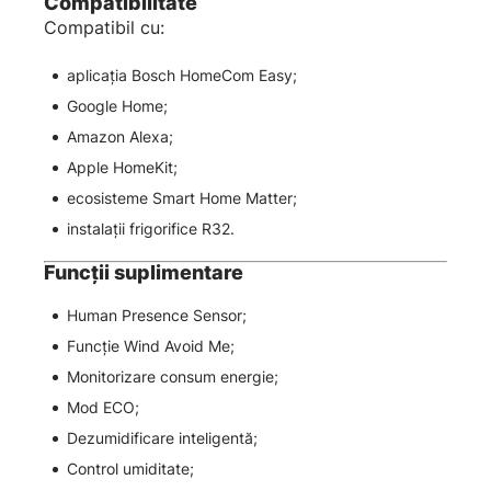
Compatibilitate
Compatibil cu:
aplicația Bosch HomeCom Easy;
Google Home;
Amazon Alexa;
Apple HomeKit;
ecosisteme Smart Home Matter;
instalații frigorifice R32.
Funcții suplimentare
Human Presence Sensor;
Funcție Wind Avoid Me;
Monitorizare consum energie;
Mod ECO;
Dezumidificare inteligentă;
Control umiditate;