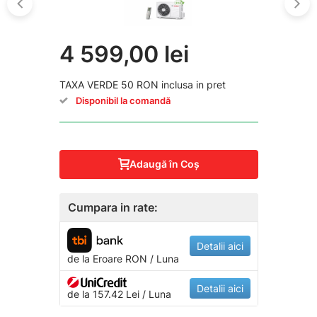
4 599,00 lei
TAXA VERDE 50 RON inclusa in pret
Disponibil la comandă
Adaugă în Coş
Cumpara in rate:
Detalii aici
de la
Eroare
RON / Luna
Detalii aici
de la 157.42 Lei / Luna