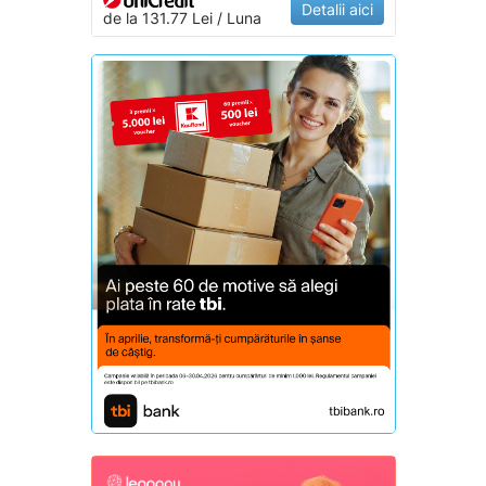
Detalii aici
de la 131.77 Lei / Luna