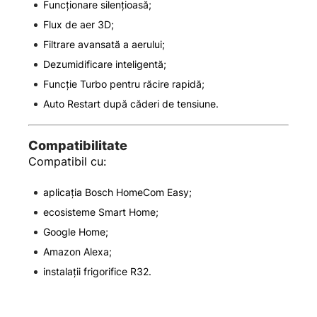
Funcționare silențioasă;
Flux de aer 3D;
Filtrare avansată a aerului;
Dezumidificare inteligentă;
Funcție Turbo pentru răcire rapidă;
Auto Restart după căderi de tensiune.
Compatibilitate
Compatibil cu:
aplicația Bosch HomeCom Easy;
ecosisteme Smart Home;
Google Home;
Amazon Alexa;
instalații frigorifice R32.