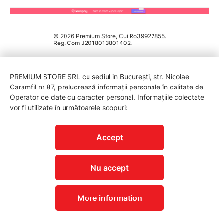
© 2026 Premium Store, Cui Ro39922855.
Reg. Com J2018013801402.
PREMIUM STORE SRL cu sediul in București, str. Nicolae
Caramfil nr 87, prelucrează informații personale în calitate de
Operator de date cu caracter personal. Informațiile colectate
vor fi utilizate în următoarele scopuri:
PROTECTIA CONSUMATORILOR - A.N.P.C.
Accept
Nu accept
More information