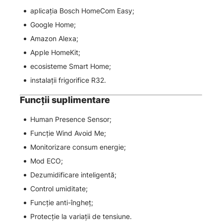
aplicația Bosch HomeCom Easy;
Google Home;
Amazon Alexa;
Apple HomeKit;
ecosisteme Smart Home;
instalații frigorifice R32.
Funcții suplimentare
Human Presence Sensor;
Funcție Wind Avoid Me;
Monitorizare consum energie;
Mod ECO;
Dezumidificare inteligentă;
Control umiditate;
Funcție anti-îngheț;
Protecție la variații de tensiune.