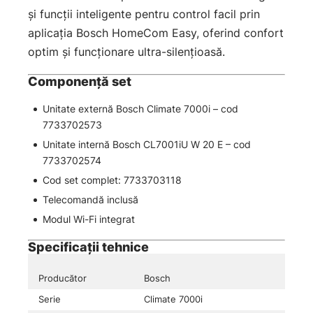
și funcții inteligente pentru control facil prin
aplicația Bosch HomeCom Easy, oferind confort
optim și funcționare ultra-silențioasă.
Componență set
Unitate externă Bosch Climate 7000i – cod
7733702573
Unitate internă Bosch CL7001iU W 20 E – cod
7733702574
Cod set complet: 7733703118
Telecomandă inclusă
Modul Wi-Fi integrat
Specificații tehnice
Producător
Bosch
Serie
Climate 7000i