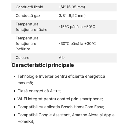
Conductă lichid
1/4” (6,35 mm)
Conductă gaz
3/8” (9,52 mm)
Temperatură
-15°C până la +50°C
funcționare răcire
Temperatură
funcționare
-30°C până la +30°C
încălzire
Culoare
Alb
Caracteristici principale
Tehnologie Inverter pentru eficiență energetică
maximă;
Clasă energetică A+++;
Wi-Fi integrat pentru control prin smartphone;
Compatibil cu aplicația Bosch HomeCom Easy;
Compatibil Google Assistant, Amazon Alexa și Apple
HomeKit;