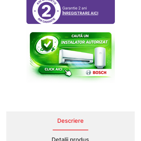
2
Garantie 2 ani
ÎNREGISTRARE AICI
Descriere
Detalii produs