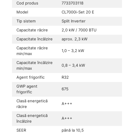
Cod produs
7733703118
Model
CL7000i-Set 20 E
Tip sistem
Split Inverter
Capacitate răcire
2,0 kW / 7000 BTU
Capacitate încălzire
aprox. 2,3 kW
Capacitate răcire
1,0 – 3,2 kW
min/max
Capacitate încălzire
0,8 – 3,4 kW
min/max
Agent frigorific
R32
GWP agent
675
frigorific
Clasă energetică
A+++
răcire
Clasă energetică
A+++
încălzire
SEER
până la 10,5