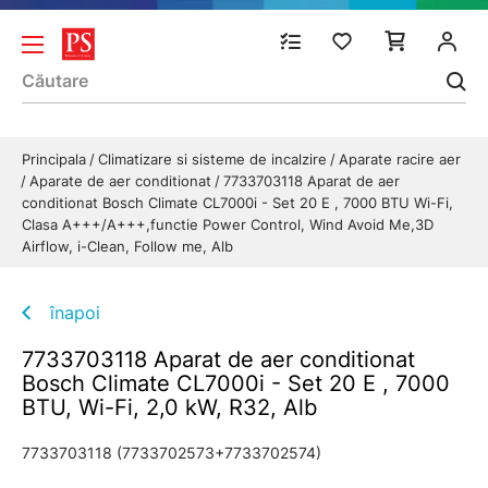
Principala
Climatizare si sisteme de incalzire
Aparate racire aer
Aparate de aer conditionat
7733703118 Aparat de aer
conditionat Bosch Climate CL7000i - Set 20 E , 7000 BTU Wi-Fi,
Clasa A+++/A+++,functie Power Control, Wind Avoid Me,3D
Airflow, i-Clean, Follow me, Alb
înapoi
7733703118 Aparat de aer conditionat
Bosch Climate CL7000i - Set 20 E , 7000
BTU, Wi-Fi, 2,0 kW, R32, Alb
7733703118 (7733702573+7733702574)