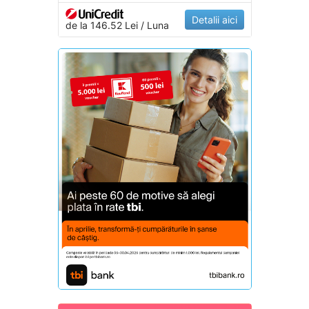
Detalii aici
de la 146.52 Lei / Luna