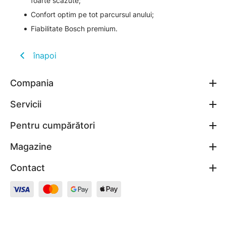
foarte scăzute;
Confort optim pe tot parcursul anului;
Fiabilitate Bosch premium.
înapoi
Compania
Servicii
Pentru cumpărători
Magazine
Contact