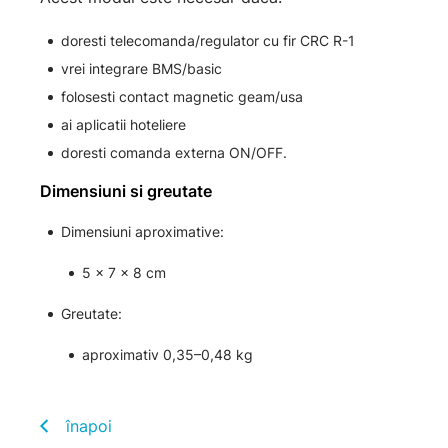
doresti telecomanda/regulator cu fir CRC R-1
vrei integrare BMS/basic
folosesti contact magnetic geam/usa
ai aplicatii hoteliere
doresti comanda externa ON/OFF.
Dimensiuni si greutate
Dimensiuni aproximative:
5 × 7 × 8 cm
Greutate:
aproximativ 0,35–0,48 kg
înapoi