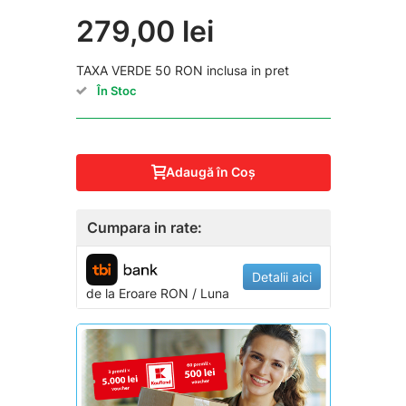
279,00 lei
TAXA VERDE 50 RON inclusa in pret
În Stoc
Adaugă în Coş
Cumpara in rate:
Detalii aici
de la
Eroare
RON / Luna