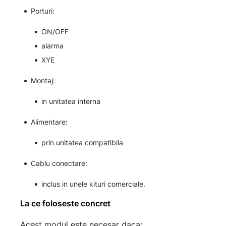
Porturi:
ON/OFF
alarma
XYE
Montaj:
in unitatea interna
Alimentare:
prin unitatea compatibila
Cablu conectare:
inclus in unele kituri comerciale.
La ce foloseste concret
Acest modul este necesar daca: