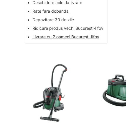
•
Deschidere colet la livrare
•
Rate fara dobanda
•
Depozitare 30 de zile
•
Ridicare produs vechi București-Ilfov
•
Livrare cu 2 oameni București-Ilfov