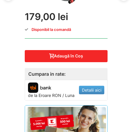
179,00 lei
Disponibil la comandă
Adaugă în Coş
Cumpara in rate:
Detalii aici
de la
Eroare
RON / Luna