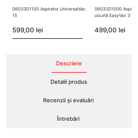
06033D1100 Aspirator UniversalVac
06033D1000 Aspirato
15
uscată EasyVac 3
599,00 lei
499,00 lei
Descriere
Detalii produs
Recenzii și evaluări
Întrebări