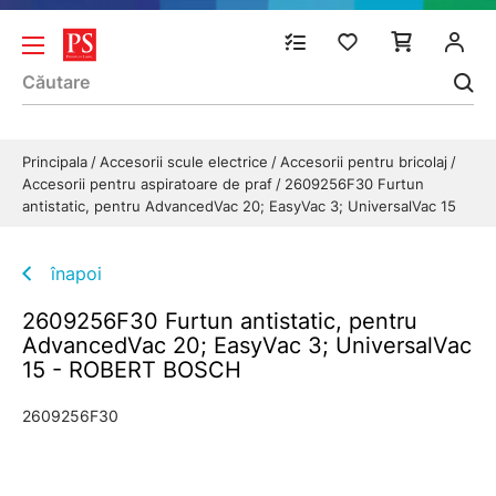
Principala
Accesorii scule electrice
Accesorii pentru bricolaj
Accesorii pentru aspiratoare de praf
2609256F30 Furtun
antistatic, pentru AdvancedVac 20; EasyVac 3; UniversalVac 15
înapoi
2609256F30 Furtun antistatic, pentru
AdvancedVac 20; EasyVac 3; UniversalVac
15 - ROBERT BOSCH
2609256F30