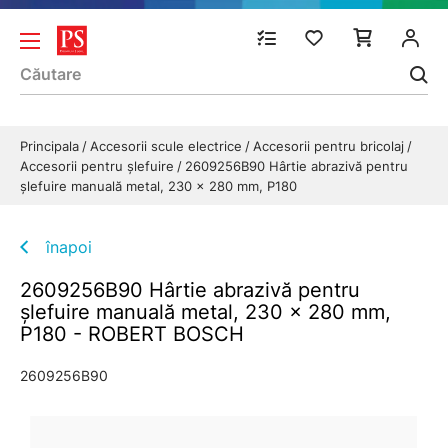
Principala
Accesorii scule electrice
Accesorii pentru bricolaj
Accesorii pentru șlefuire
2609256B90 Hârtie abrazivă pentru
șlefuire manuală metal, 230 x 280 mm, P180
înapoi
2609256B90 Hârtie abrazivă pentru
șlefuire manuală metal, 230 x 280 mm,
P180 - ROBERT BOSCH
2609256B90