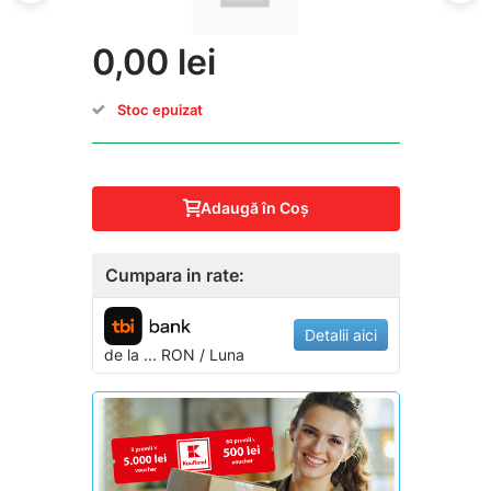
0,00 lei
Stoc epuizat
Adaugă în Coş
Cumpara in rate:
Detalii aici
de la
...
RON / Luna