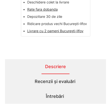
•
Deschidere colet la livrare
•
Rate fara dobanda
•
Depozitare 30 de zile
•
Ridicare produs vechi București-Ilfov
•
Livrare cu 2 oameni București-Ilfov
Descriere
Recenzii și evaluări
Întrebări