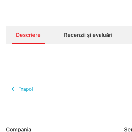
Descriere
Recenzii și evaluări
înapoi
Compania
Ser