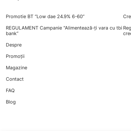
Promotie BT “Low dae 24.9% 6-60”
Cre
REGULAMENT Campanie "Alimentează-ți vara cu tbi
Reg
bank”
cre
Despre
Promoții
Magazine
Contact
FAQ
Blog