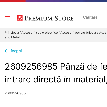
Principala
Accesorii scule electrice
Accesorii pentru bricolaj
Acces
and Metal
înapoi
2609256985 Pânză de fer
intrare directă în mater
2609256985