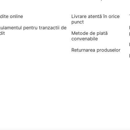
dite online
Livrare atentă în orice
punct
ulamentul pentru tranzactii de
dit
Metode de plată
convenabile
Returnarea produselor