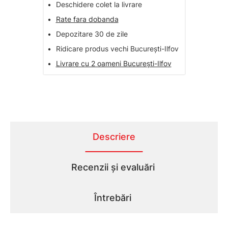
•
Deschidere colet la livrare
•
Rate fara dobanda
•
Depozitare 30 de zile
•
Ridicare produs vechi București-Ilfov
•
Livrare cu 2 oameni București-Ilfov
Descriere
Recenzii și evaluări
Întrebări