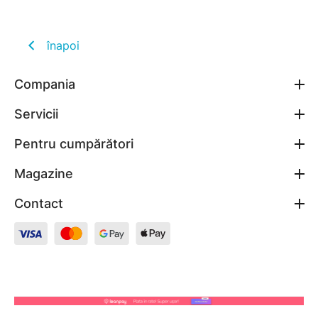
înapoi
Compania
Servicii
Pentru cumpărători
Magazine
Contact