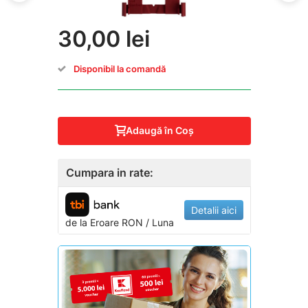
30,00 lei
Disponibil la comandă
Adaugă în Coş
Cumpara in rate:
Detalii aici
de la
Eroare
RON / Luna