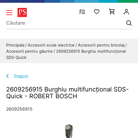
Principala
Accesorii scule electrice
Accesorii pentru bricolaj
Accesorii pentru găurire
2609256915 Burghiu multifuncţional
SDS-Quick
înapoi
2609256915 Burghiu multifuncţional SDS-
Quick - ROBERT BOSCH
2609256915