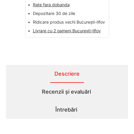
•
Rate fara dobanda
•
Depozitare 30 de zile
•
Ridicare produs vechi București-Ilfov
•
Livrare cu 2 oameni București-Ilfov
Descriere
Recenzii și evaluări
Întrebări