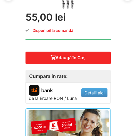
55,00 lei
Disponibil la comandă
Adaugă în Coş
Cumpara in rate:
Detalii aici
de la
Eroare
RON / Luna