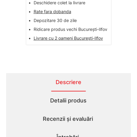
•
Deschidere colet la livrare
•
Rate fara dobanda
•
Depozitare 30 de zile
•
Ridicare produs vechi București-Ilfov
•
Livrare cu 2 oameni București-Ilfov
Descriere
Detalii produs
Recenzii și evaluări