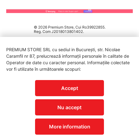
© 2026 Premium Store, Cui Ro39922855.
Reg. Com J2018013801402.
PREMIUM STORE SRL cu sediul in București, str. Nicolae
Caramfil nr 87, prelucrează informații personale în calitate de
Operator de date cu caracter personal. Informațiile colectate
vor fi utilizate în următoarele scopuri:
PROTECTIA CONSUMATORILOR - A.N.P.C.
Accept
Nu accept
More information