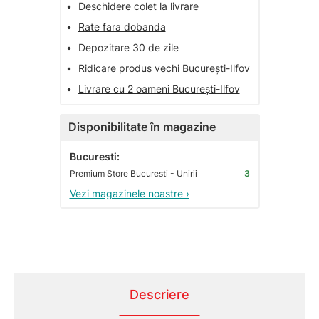
•
Deschidere colet la livrare
•
Rate fara dobanda
•
Depozitare 30 de zile
•
Ridicare produs vechi București-Ilfov
•
Livrare cu 2 oameni București-Ilfov
Disponibilitate în magazine
Bucuresti:
Premium Store Bucuresti - Unirii
3
Vezi magazinele noastre ›
Descriere