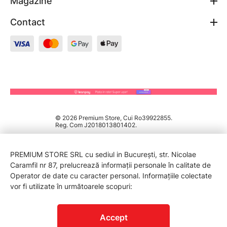
Magazine
Contact
© 2026 Premium Store, Cui Ro39922855.
Reg. Com J2018013801402.
PREMIUM STORE SRL cu sediul in București, str. Nicolae
Caramfil nr 87, prelucrează informații personale în calitate de
Operator de date cu caracter personal. Informațiile colectate
vor fi utilizate în următoarele scopuri:
PROTECTIA CONSUMATORILOR - A.N.P.C.
Accept