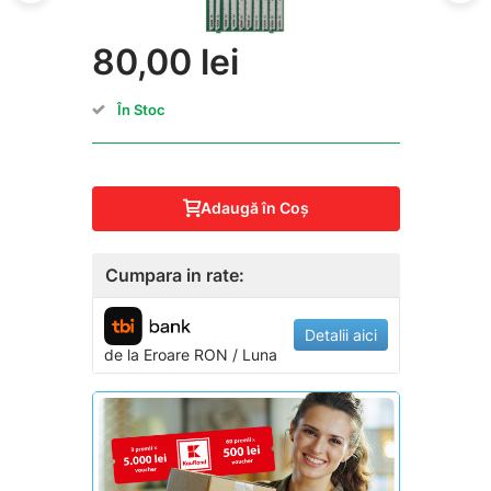
80,00 lei
În Stoc
Adaugă în Coş
Cumpara in rate:
Detalii aici
de la
Eroare
RON / Luna