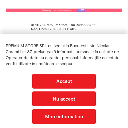
© 2026 Premium Store, Cui Ro39922855.
Reg. Com J2018013801402.
PREMIUM STORE SRL cu sediul in București, str. Nicolae
Caramfil nr 87, prelucrează informații personale în calitate de
Operator de date cu caracter personal. Informațiile colectate
vor fi utilizate în următoarele scopuri:
PROTECTIA CONSUMATORILOR - A.N.P.C.
Accept
Nu accept
More information