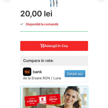
20,00 lei
Disponibil la comandă
Adaugă în Coş
Cumpara in rate:
Detalii aici
de la
Eroare
RON / Luna