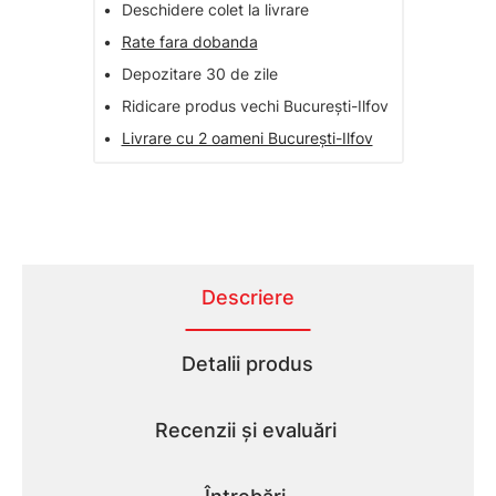
•
Deschidere colet la livrare
•
Rate fara dobanda
•
Depozitare 30 de zile
•
Ridicare produs vechi București-Ilfov
•
Livrare cu 2 oameni București-Ilfov
Descriere
Detalii produs
Recenzii și evaluări