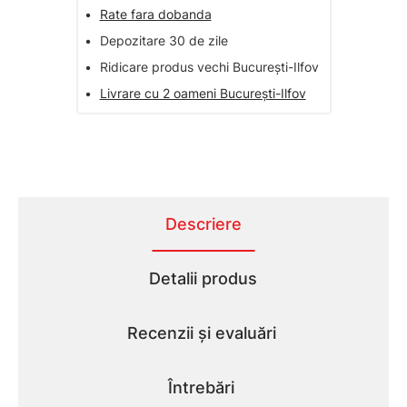
•
Rate fara dobanda
•
Depozitare 30 de zile
•
Ridicare produs vechi București-Ilfov
•
Livrare cu 2 oameni București-Ilfov
Descriere
Detalii produs
Recenzii și evaluări
Întrebări