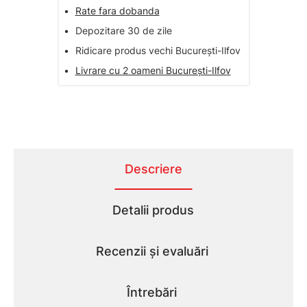
•
Rate fara dobanda
•
Depozitare 30 de zile
•
Ridicare produs vechi București-Ilfov
•
Livrare cu 2 oameni București-Ilfov
Descriere
Detalii produs
Recenzii și evaluări
Întrebări