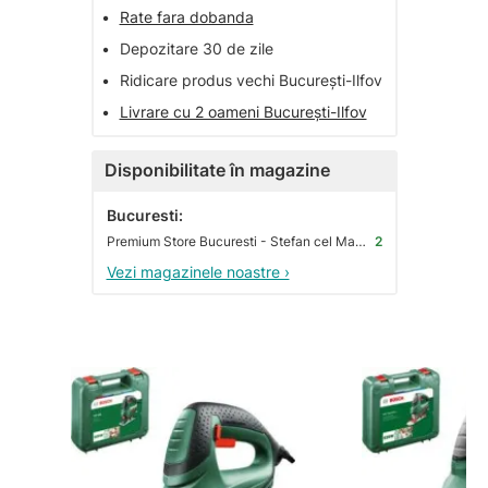
•
Rate fara dobanda
•
Depozitare 30 de zile
•
Ridicare produs vechi București-Ilfov
•
Livrare cu 2 oameni București-Ilfov
Disponibilitate în magazine
Bucuresti:
Premium Store Bucuresti - Stefan cel Mare
2
Vezi magazinele noastre ›