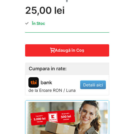
25,00 lei
În Stoc
Adaugă în Coş
Cumpara in rate:
Detalii aici
de la
Eroare
RON / Luna