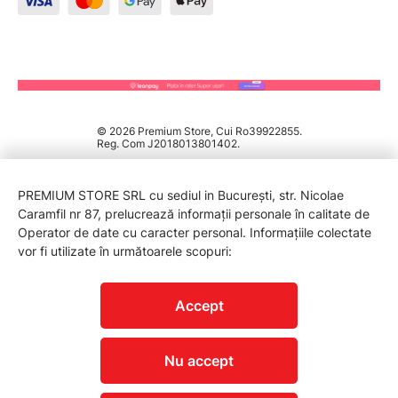
© 2026 Premium Store, Cui Ro39922855.
Reg. Com J2018013801402.
PREMIUM STORE SRL cu sediul in București, str. Nicolae
Caramfil nr 87, prelucrează informații personale în calitate de
Operator de date cu caracter personal. Informațiile colectate
vor fi utilizate în următoarele scopuri:
PROTECTIA CONSUMATORILOR - A.N.P.C.
Accept
Nu accept