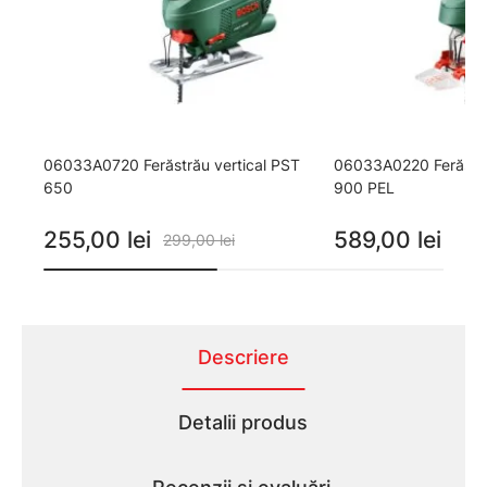
06033A0720 Ferăstrău vertical PST
06033A0220 Ferăstră
650
900 PEL
255,00 lei
589,00 lei
299,00 lei
Descriere
Detalii produs