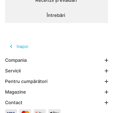
Recenzii și evaluări
Întrebări
înapoi
Compania
Servicii
Pentru cumpărători
Magazine
Contact