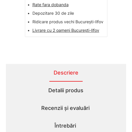
•
Rate fara dobanda
•
Depozitare 30 de zile
•
Ridicare produs vechi București-Ilfov
•
Livrare cu 2 oameni București-Ilfov
Descriere
Detalii produs
Recenzii și evaluări
Întrebări