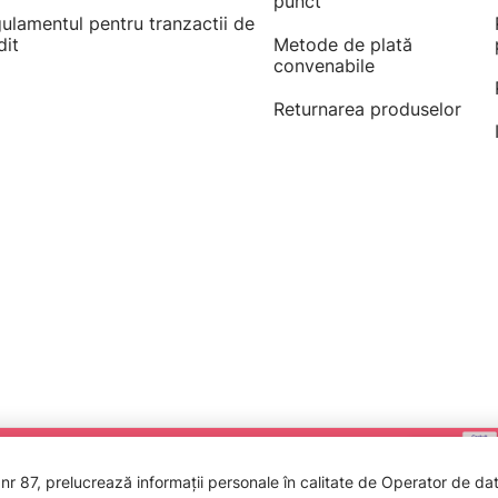
punct
ulamentul pentru tranzactii de
dit
Metode de plată
convenabile
Returnarea produselor
 87, prelucrează informații personale în calitate de Operator de date