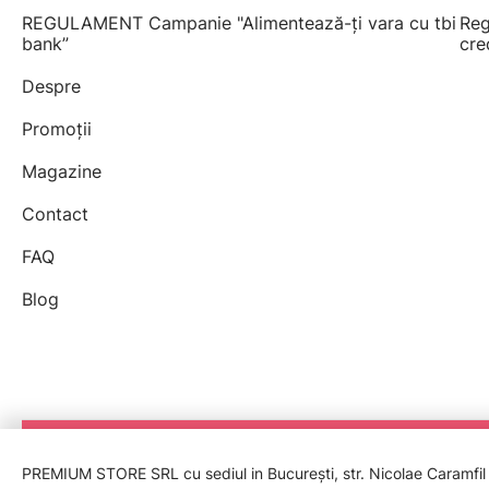
REGULAMENT Campanie "Alimentează-ți vara cu tbi
Reg
bank”
cre
Despre
Promoții
Magazine
Contact
FAQ
Blog
PREMIUM STORE SRL cu sediul in București, str. Nicolae Caramfil nr