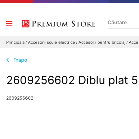
Principala
Accesorii scule electrice
Accesorii pentru bricolaj
Acces
înapoi
2609256602 Diblu plat 
2609256602