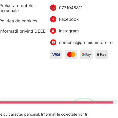
Prelucrare datelor
0771048811
personale
Facebook
Politica de cookies
Instagram
Informatii privind DEEE
comenzi@premiumstore.ro
 cu caracter personal. Informațiile colectate vor fi