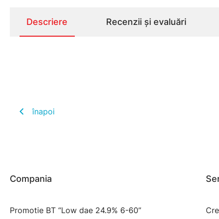
Descriere
Recenzii și evaluări
înapoi
Compania
Ser
Promotie BT “Low dae 24.9% 6-60”
Cre