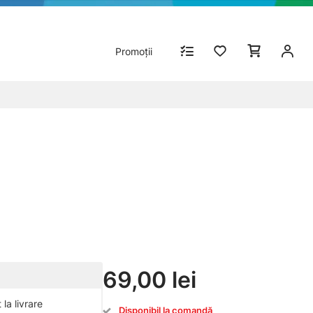
Promoții
69,00 lei
la livrare
Disponibil la comandă