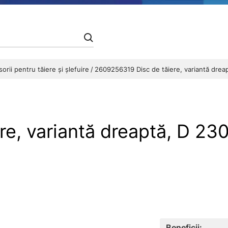
orii pentru tăiere și șlefuire
2609256319 Disc de tăiere, variantă drea
re, variantă dreaptă, D 2
Beneficii: