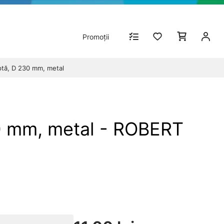
Promoții
ptă, D 230 mm, metal
30 mm, metal - ROBERT