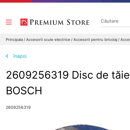
Principala
Accesorii scule electrice
Accesorii pentru bricolaj
Acces
înapoi
2609256319 Disc de tăie
BOSCH
2609256319