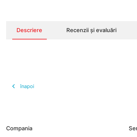
Descriere
Recenzii și evaluări
înapoi
Compania
Ser