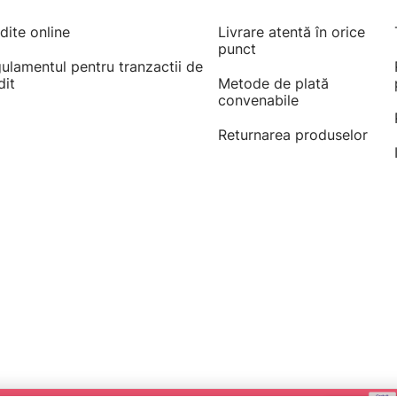
dite online
Livrare atentă în orice
punct
ulamentul pentru tranzactii de
dit
Metode de plată
convenabile
Returnarea produselor