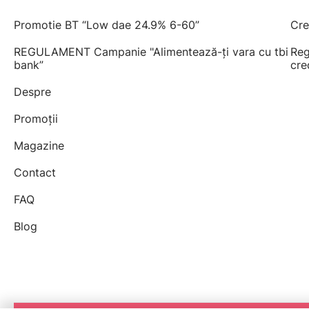
Promotie BT “Low dae 24.9% 6-60”
Cre
REGULAMENT Campanie "Alimentează-ți vara cu tbi
Reg
bank”
cre
Despre
Promoții
Magazine
Contact
FAQ
Blog