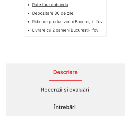
•
Rate fara dobanda
•
Depozitare 30 de zile
•
Ridicare produs vechi București-Ilfov
•
Livrare cu 2 oameni București-Ilfov
Descriere
Recenzii și evaluări
Întrebări