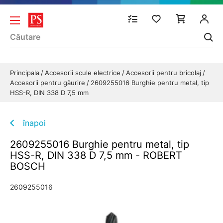
Principala
Accesorii scule electrice
Accesorii pentru bricolaj
Accesorii pentru găurire
2609255016 Burghie pentru metal, tip
HSS-R, DIN 338 D 7,5 mm
înapoi
2609255016 Burghie pentru metal, tip
HSS-R, DIN 338 D 7,5 mm - ROBERT
BOSCH
2609255016