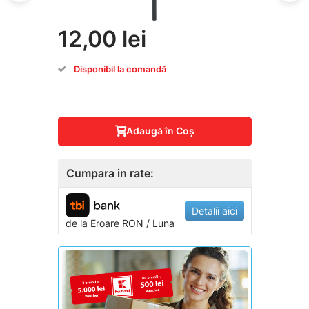
12,00 lei
Disponibil la comandă
Adaugă în Coş
Cumpara in rate:
Detalii aici
de la
Eroare
RON / Luna