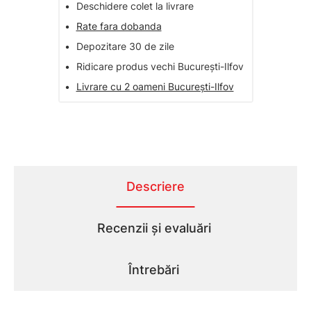
•
Deschidere colet la livrare
•
Rate fara dobanda
•
Depozitare 30 de zile
•
Ridicare produs vechi București-Ilfov
•
Livrare cu 2 oameni București-Ilfov
Descriere
Recenzii și evaluări
Întrebări