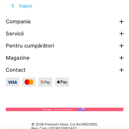
înapoi
Compania
Servicii
Pentru cumpărători
Magazine
Contact
© 2026 Premium Store, Cui Ro39922855.
Reg. Com J2018013801402.