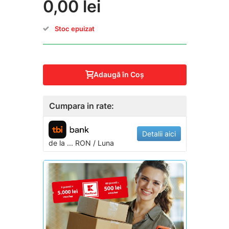
0,00 lei
Stoc epuizat
Adaugă în Coş
Cumpara in rate:
Detalii aici
de la
...
RON / Luna