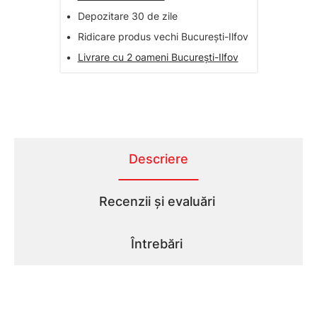
•
Depozitare 30 de zile
•
Ridicare produs vechi București-Ilfov
•
Livrare cu 2 oameni București-Ilfov
Descriere
Recenzii și evaluări
Întrebări