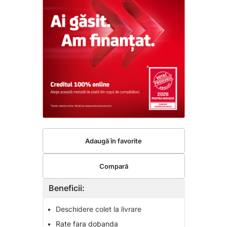
Adaugă în favorite
Compară
Beneficii:
•
Deschidere colet la livrare
•
Rate fara dobanda