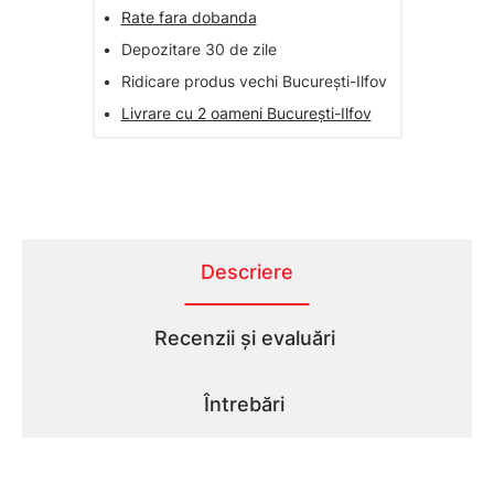
•
Rate fara dobanda
•
Depozitare 30 de zile
•
Ridicare produs vechi București-Ilfov
•
Livrare cu 2 oameni București-Ilfov
Descriere
Recenzii și evaluări
Întrebări