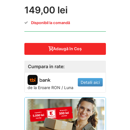
149,00 lei
Disponibil la comandă
Adaugă în Coş
Cumpara in rate:
Detalii aici
de la
Eroare
RON / Luna