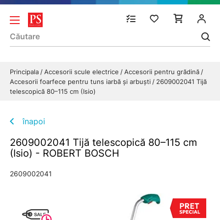
Principala
Accesorii scule electrice
Accesorii pentru grădină
Accesorii foarfece pentru tuns iarbă şi arbuşti
2609002041 Tijă
telescopică 80–115 cm (Isio)
înapoi
2609002041 Tijă telescopică 80–115 cm
(Isio) - ROBERT BOSCH
2609002041