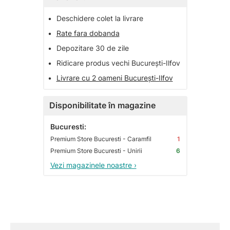
•
Deschidere colet la livrare
•
Rate fara dobanda
•
Depozitare 30 de zile
•
Ridicare produs vechi București-Ilfov
•
Livrare cu 2 oameni București-Ilfov
Disponibilitate în magazine
Bucuresti:
Premium Store Bucuresti - Caramfil
1
Premium Store Bucuresti - Unirii
6
Vezi magazinele noastre ›