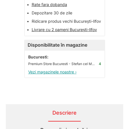
•
Rate fara dobanda
•
Depozitare 30 de zile
•
Ridicare produs vechi București-Ilfov
•
Livrare cu 2 oameni București-Ilfov
Disponibilitate în magazine
Bucuresti:
Premium Store Bucuresti - Stefan cel Mare
4
Vezi magazinele noastre ›
Descriere