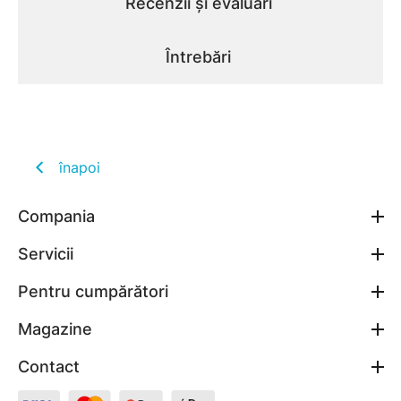
Recenzii și evaluări
Întrebări
înapoi
Compania
Servicii
Pentru cumpărători
Magazine
Contact