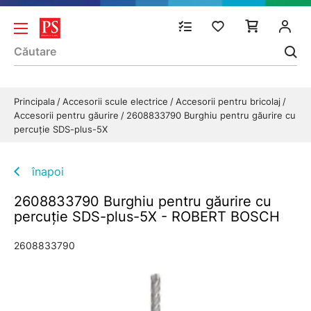
Principala
Accesorii scule electrice
Accesorii pentru bricolaj
Accesorii pentru găurire
2608833790 Burghiu pentru găurire cu
percuţie SDS-plus-5X
înapoi
2608833790 Burghiu pentru găurire cu
percuţie SDS-plus-5X - ROBERT BOSCH
2608833790