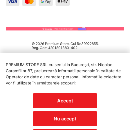
© 2026 Premium Store, Cui Ro39922855.
Reg. Com J2018013801402.
PREMIUM STORE SRL cu sediul in București, str. Nicolae
Caramfil nr 87, prelucrează informații personale în calitate de
Operator de date cu caracter personal. Informațiile colectate
vor fi utilizate în următoarele scopuri:
PROTECTIA CONSUMATORILOR - A.N.P.C.
Accept
Nu accept