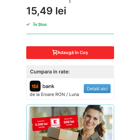
15,49 lei
În Stoc
Adaugă în Coş
Cumpara in rate:
Detalii aici
de la
Eroare
RON / Luna