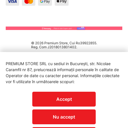
© 2026 Premium Store, Cui Ro39922855.
Reg. Com J2018013801402.
PREMIUM STORE SRL cu sediul in București, str. Nicolae
Caramfil nr 87, prelucrează informații personale în calitate de
Operator de date cu caracter personal. Informațiile colectate
vor fi utilizate în următoarele scopuri:
PROTECTIA CONSUMATORILOR - A.N.P.C.
Accept
Nu accept