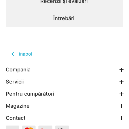
Recenzii și evaluări
Întrebări
înapoi
Compania
Servicii
Pentru cumpărători
Magazine
Contact