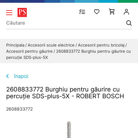
Principala
Accesorii scule electrice
Accesorii pentru bricolaj
Accesorii pentru găurire
2608833772 Burghiu pentru găurire cu
percuţie SDS-plus-5X
înapoi
2608833772 Burghiu pentru găurire cu
percuţie SDS-plus-5X - ROBERT BOSCH
2608833772