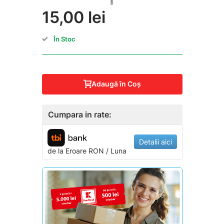
15,00 lei
În Stoc
Adaugă în Coş
Cumpara in rate:
Detalii aici
de la
Eroare
RON / Luna