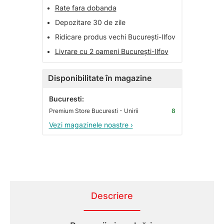
•
Rate fara dobanda
•
Depozitare 30 de zile
•
Ridicare produs vechi București-Ilfov
•
Livrare cu 2 oameni București-Ilfov
Disponibilitate în magazine
Bucuresti:
Premium Store Bucuresti - Unirii
8
Vezi magazinele noastre ›
Descriere