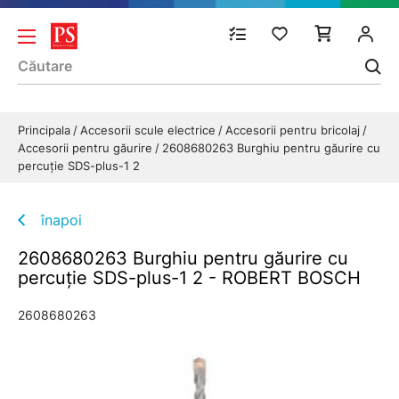
Principala
Accesorii scule electrice
Accesorii pentru bricolaj
Accesorii pentru găurire
2608680263 Burghiu pentru găurire cu
percuţie SDS-plus-1 2
înapoi
2608680263 Burghiu pentru găurire cu
percuţie SDS-plus-1 2 - ROBERT BOSCH
2608680263