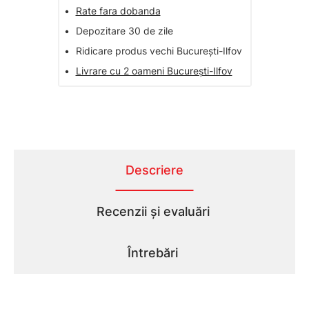
•
Rate fara dobanda
•
Depozitare 30 de zile
•
Ridicare produs vechi București-Ilfov
•
Livrare cu 2 oameni București-Ilfov
Descriere
Recenzii și evaluări
Întrebări