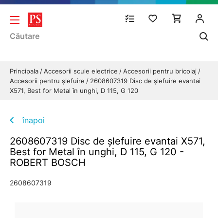
Principala
Accesorii scule electrice
Accesorii pentru bricolaj
Accesorii pentru șlefuire
2608607319 Disc de şlefuire evantai
X571, Best for Metal în unghi, D 115, G 120
înapoi
2608607319 Disc de şlefuire evantai X571,
Best for Metal în unghi, D 115, G 120 -
ROBERT BOSCH
2608607319