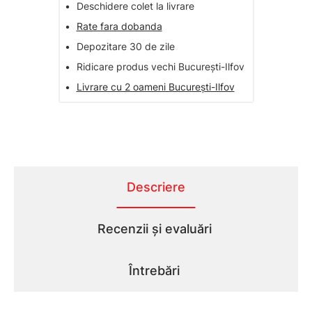
•
Deschidere colet la livrare
•
Rate fara dobanda
•
Depozitare 30 de zile
•
Ridicare produs vechi București-Ilfov
•
Livrare cu 2 oameni București-Ilfov
Descriere
Recenzii și evaluări
Întrebări