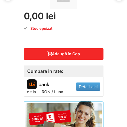
0,00 lei
Stoc epuizat
Adaugă în Coş
Cumpara in rate:
Detalii aici
de la
...
RON / Luna