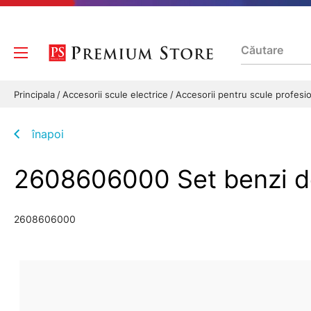
Principala
Accesorii scule electrice
Accesorii pentru scule profesi
înapoi
2608606000 Set benzi d
2608606000