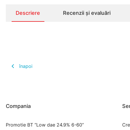
Descriere
Recenzii și evaluări
înapoi
Compania
Ser
Promotie BT “Low dae 24.9% 6-60”
Cre