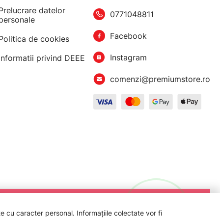
Prelucrare datelor
0771048811
personale
Facebook
Politica de cookies
Instagram
Informatii privind DEEE
comenzi@premiumstore.ro
 cu caracter personal. Informațiile colectate vor fi