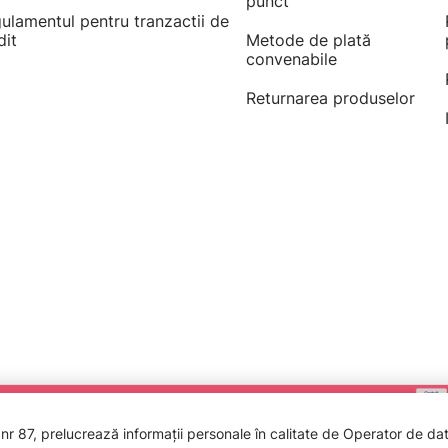
punct
ulamentul pentru tranzactii de
dit
Metode de plată
convenabile
Returnarea produselor
 87, prelucrează informații personale în calitate de Operator de date