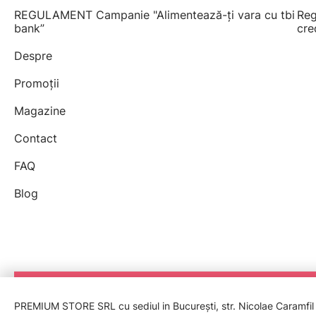
REGULAMENT Campanie "Alimentează-ți vara cu tbi
Reg
bank”
cre
Despre
Promoții
Magazine
Contact
FAQ
Blog
PREMIUM STORE SRL cu sediul in București, str. Nicolae Caramfil nr