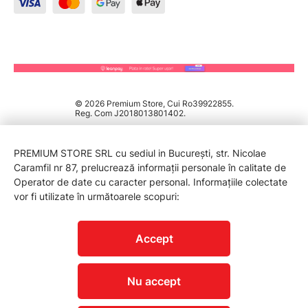
© 2026 Premium Store, Cui Ro39922855.
Reg. Com J2018013801402.
PREMIUM STORE SRL cu sediul in București, str. Nicolae
Caramfil nr 87, prelucrează informații personale în calitate de
Operator de date cu caracter personal. Informațiile colectate
vor fi utilizate în următoarele scopuri:
PROTECTIA CONSUMATORILOR - A.N.P.C.
Accept
Nu accept