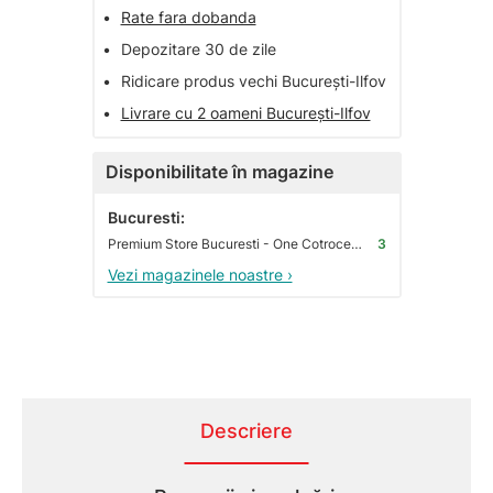
•
Rate fara dobanda
•
Depozitare 30 de zile
•
Ridicare produs vechi București-Ilfov
•
Livrare cu 2 oameni București-Ilfov
Disponibilitate în magazine
Bucuresti:
Premium Store Bucuresti - One Cotroceni Park
3
Vezi magazinele noastre ›
Descriere