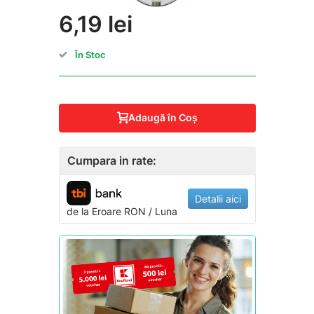
6,19 lei
În Stoc
Adaugă în Coş
Cumpara in rate:
Detalii aici
de la
Eroare
RON / Luna