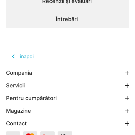
Recenzii și evaluări
Întrebări
înapoi
Compania
Servicii
Pentru cumpărători
Magazine
Contact