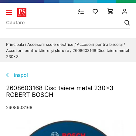
Principala
Accesorii scule electrice
Accesorii pentru bricolaj
Accesorii pentru tăiere și șlefuire
2608603168 Disc taiere metal
230x3
înapoi
2608603168 Disc taiere metal 230x3 -
ROBERT BOSCH
2608603168