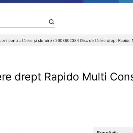
orii pentru tăiere și șlefuire
2608602384 Disc de tăiere drept Rapido 
re drept Rapido Multi Con
Beneficii: