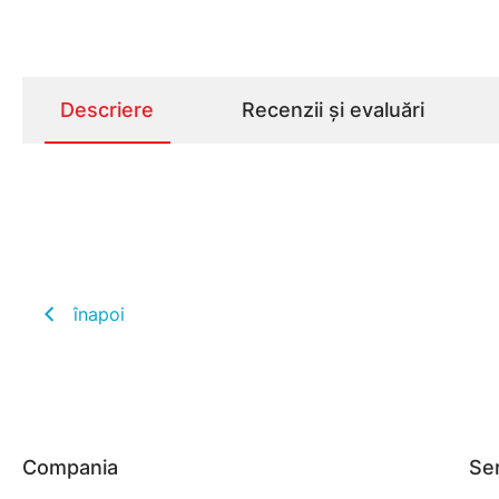
Descriere
Recenzii și evaluări
înapoi
Compania
Ser