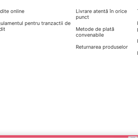
dite online
Livrare atentă în orice
punct
ulamentul pentru tranzactii de
dit
Metode de plată
convenabile
Returnarea produselor