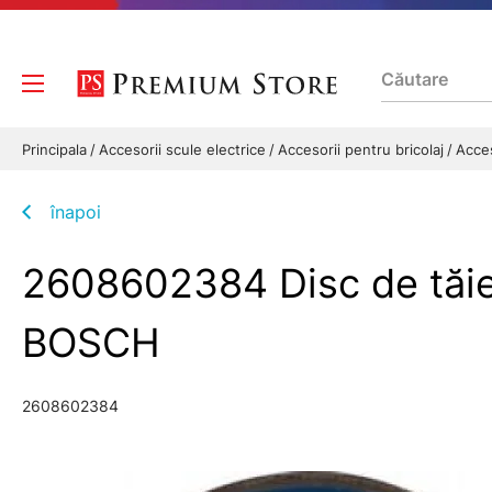
Principala
Accesorii scule electrice
Accesorii pentru bricolaj
Acces
înapoi
2608602384 Disc de tăie
BOSCH
2608602384