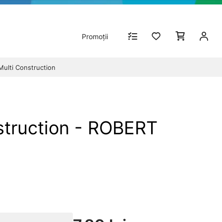
Promoții
Multi Construction
struction - ROBERT