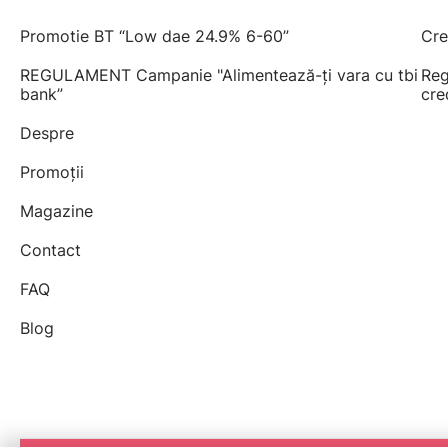
Promotie BT “Low dae 24.9% 6-60”
Cre
REGULAMENT Campanie "Alimentează-ți vara cu tbi
Reg
bank”
cre
Despre
Promoții
Magazine
Contact
FAQ
Blog