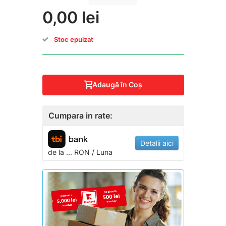
0,00 lei
Stoc epuizat
Adaugă în Coş
Cumpara in rate:
Detalii aici
de la
...
RON / Luna