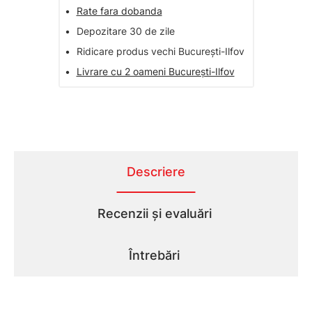
•
Rate fara dobanda
•
Depozitare 30 de zile
•
Ridicare produs vechi București-Ilfov
•
Livrare cu 2 oameni București-Ilfov
Descriere
Recenzii și evaluări
Întrebări