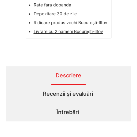
•
Rate fara dobanda
•
Depozitare 30 de zile
•
Ridicare produs vechi București-Ilfov
•
Livrare cu 2 oameni București-Ilfov
Descriere
Recenzii și evaluări
Întrebări