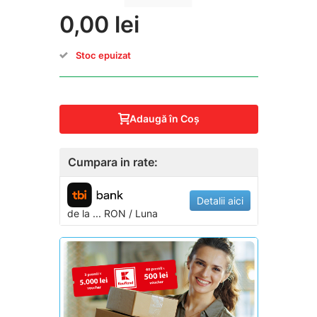
0,00 lei
Stoc epuizat
Adaugă în Coş
Cumpara in rate:
Detalii aici
de la
...
RON / Luna