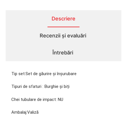
Descriere
Recenzii și evaluări
Întrebări
Tip set:
Set de găurire și înșurubare
Tipuri de sfaturi :
Burghie și biți
Chei tubulare de impact:
NU
Ambalaj:
Valiză