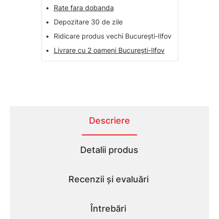
•
Rate fara dobanda
•
Depozitare 30 de zile
•
Ridicare produs vechi București-Ilfov
•
Livrare cu 2 oameni București-Ilfov
Descriere
Detalii produs
Recenzii și evaluări
Întrebări