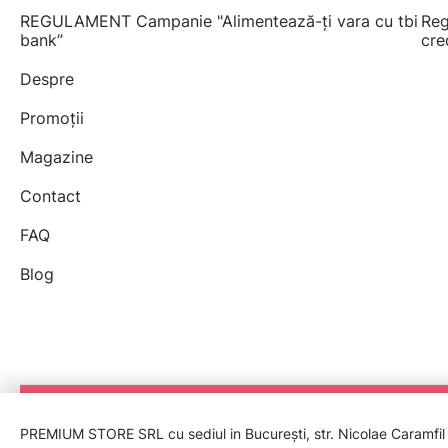
REGULAMENT Campanie "Alimentează-ți vara cu tbi
Reg
bank”
cre
Despre
Promoții
Magazine
Contact
FAQ
Blog
PREMIUM STORE SRL cu sediul in București, str. Nicolae Caramfil nr