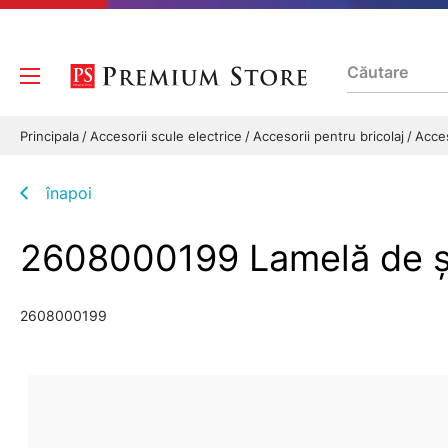
Principala
Accesorii scule electrice
Accesorii pentru bricolaj
Acces
înapoi
2608000199 Lamelă de ş
2608000199