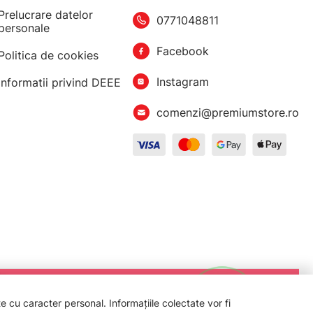
Prelucrare datelor
0771048811
personale
Facebook
Politica de cookies
Instagram
Informatii privind DEEE
comenzi@premiumstore.ro
 cu caracter personal. Informațiile colectate vor fi