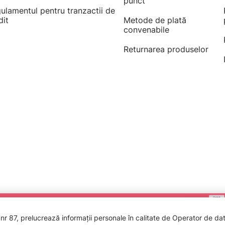
punct
ulamentul pentru tranzactii de
dit
Metode de plată
convenabile
Returnarea produselor
 87, prelucrează informații personale în calitate de Operator de date