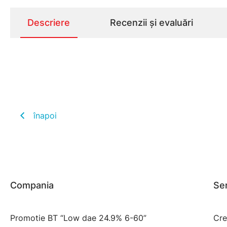
Descriere
Recenzii și evaluări
înapoi
Compania
Ser
Promotie BT “Low dae 24.9% 6-60”
Cre