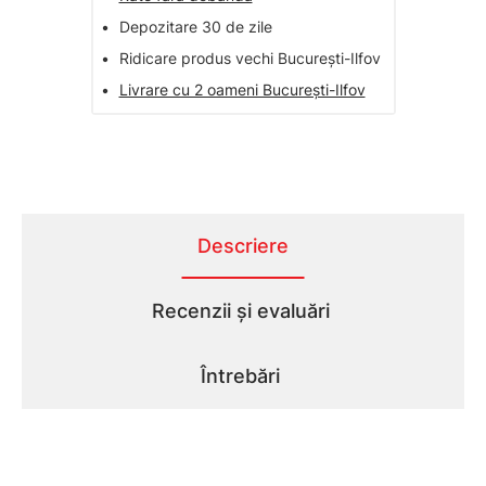
•
Depozitare 30 de zile
•
Ridicare produs vechi București-Ilfov
•
Livrare cu 2 oameni București-Ilfov
Descriere
Recenzii și evaluări
Întrebări