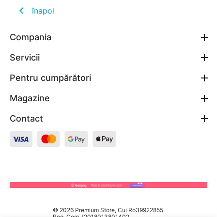
înapoi
Compania
Servicii
Pentru cumpărători
Magazine
Contact
© 2026 Premium Store, Cui Ro39922855.
Reg. Com J2018013801402.