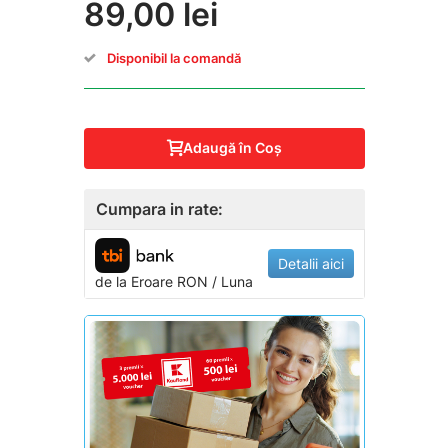
89,00 lei
Disponibil la comandă
Adaugă în Coş
Cumpara in rate:
Detalii aici
de la
Eroare
RON / Luna