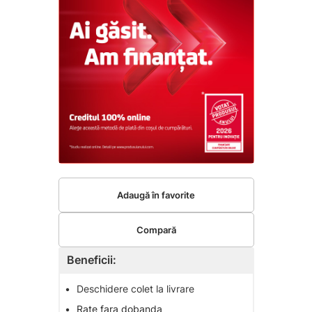
Adaugă în favorite
Compară
Beneficii:
•
Deschidere colet la livrare
•
Rate fara dobanda