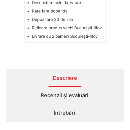
•
Deschidere colet la livrare
•
Rate fara dobanda
•
Depozitare 30 de zile
•
Ridicare produs vechi București-Ilfov
•
Livrare cu 2 oameni București-Ilfov
Descriere
Recenzii și evaluări
Întrebări