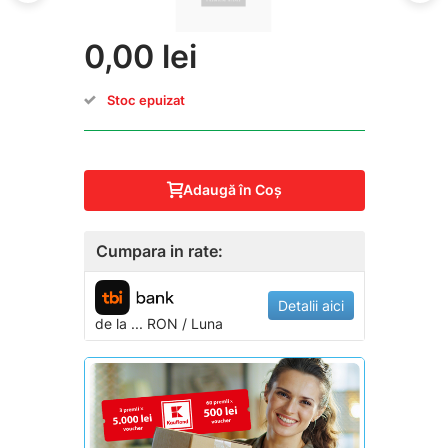
0,00 lei
Stoc epuizat
Adaugă în Coş
Cumpara in rate:
Detalii aici
de la
...
RON / Luna