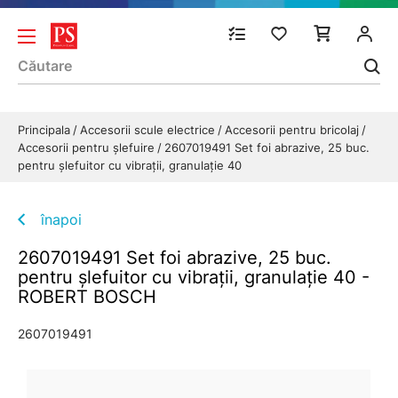
Principala
Accesorii scule electrice
Accesorii pentru bricolaj
Accesorii pentru șlefuire
2607019491 Set foi abrazive, 25 buc.
pentru şlefuitor cu vibraţii, granulaţie 40
înapoi
2607019491 Set foi abrazive, 25 buc.
pentru şlefuitor cu vibraţii, granulaţie 40 -
ROBERT BOSCH
2607019491