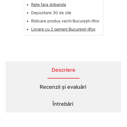
•
Rate fara dobanda
•
Depozitare 30 de zile
•
Ridicare produs vechi București-Ilfov
•
Livrare cu 2 oameni București-Ilfov
Descriere
Recenzii și evaluări
Întrebări