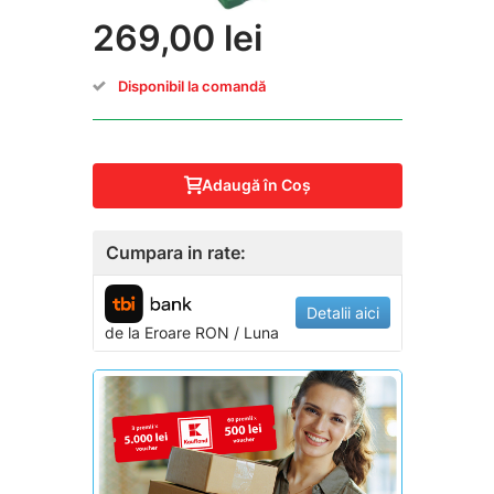
269,00 lei
Disponibil la comandă
Adaugă în Coş
Cumpara in rate:
Detalii aici
de la
Eroare
RON / Luna