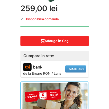
259,00 lei
Disponibil la comandă
Adaugă în Coş
Cumpara in rate:
Detalii aici
de la
Eroare
RON / Luna