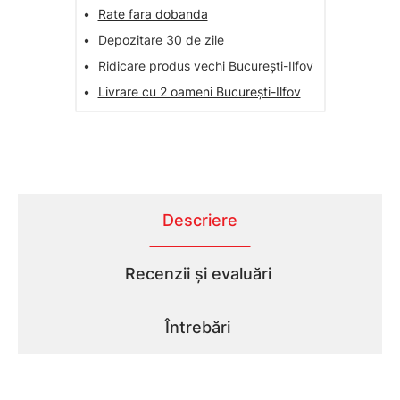
•
Rate fara dobanda
•
Depozitare 30 de zile
•
Ridicare produs vechi București-Ilfov
•
Livrare cu 2 oameni București-Ilfov
Descriere
Recenzii și evaluări
Întrebări