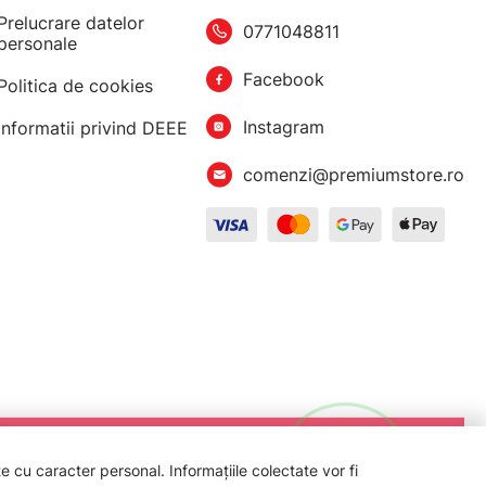
Prelucrare datelor
0771048811
personale
Facebook
Politica de cookies
Instagram
Informatii privind DEEE
comenzi@premiumstore.ro
 cu caracter personal. Informațiile colectate vor fi