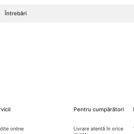
Întrebări
vicii
Pentru cumpărători
dite online
Livrare atentă în orice