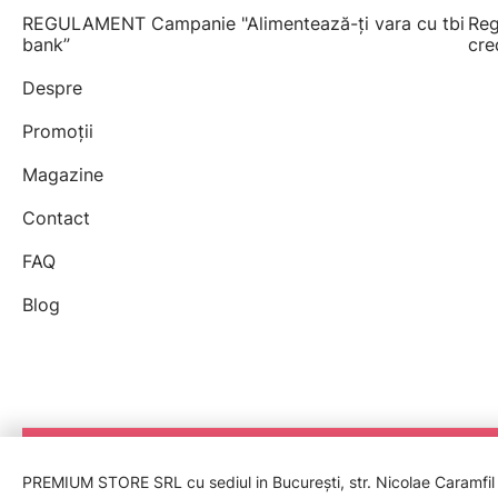
REGULAMENT Campanie "Alimentează-ți vara cu tbi
Reg
bank”
cre
Despre
Promoții
Magazine
Contact
FAQ
Blog
PREMIUM STORE SRL cu sediul in București, str. Nicolae Caramfil nr