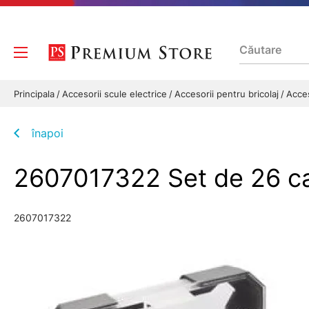
Principala
Accesorii scule electrice
Accesorii pentru bricolaj
Acces
înapoi
2607017322 Set de 26 c
2607017322