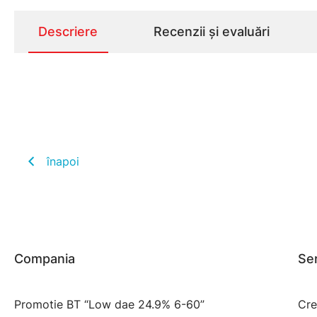
Descriere
Recenzii și evaluări
înapoi
Compania
Ser
Promotie BT “Low dae 24.9% 6-60”
Cre