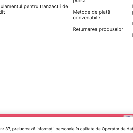
punct
ulamentul pentru tranzactii de
dit
Metode de plată
convenabile
Returnarea produselor
 87, prelucrează informații personale în calitate de Operator de date