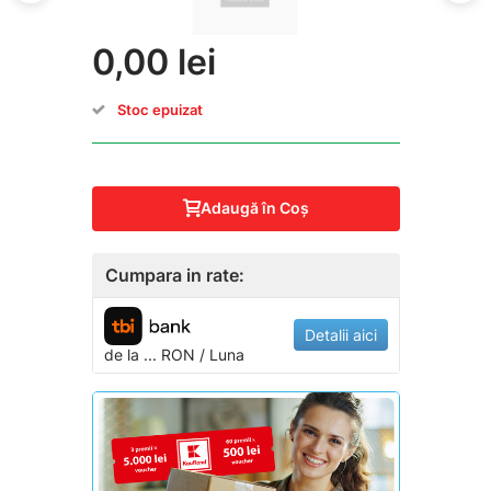
0,00 lei
Stoc epuizat
Adaugă în Coş
Cumpara in rate:
Detalii aici
de la
...
RON / Luna