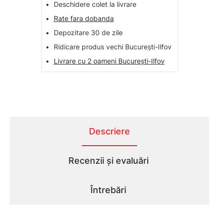
•
Deschidere colet la livrare
•
Rate fara dobanda
•
Depozitare 30 de zile
•
Ridicare produs vechi București-Ilfov
•
Livrare cu 2 oameni București-Ilfov
Descriere
Recenzii și evaluări
Întrebări