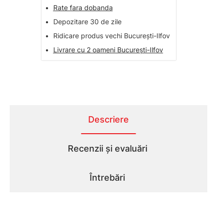
•
Rate fara dobanda
•
Depozitare 30 de zile
•
Ridicare produs vechi București-Ilfov
•
Livrare cu 2 oameni București-Ilfov
Descriere
Recenzii și evaluări
Întrebări