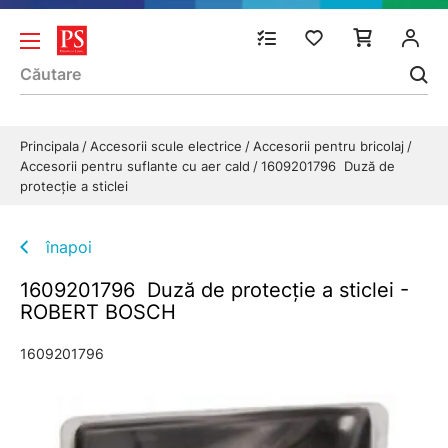
Principala
Accesorii scule electrice
Accesorii pentru bricolaj
Accesorii pentru suflante cu aer cald
1609201796 Duză de
protecţie a sticlei
înapoi
1609201796 Duză de protecţie a sticlei -
ROBERT BOSCH
1609201796